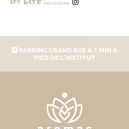
PARKING GRAND RUE À 1 MIN À
PIED DE L’INSTITUT