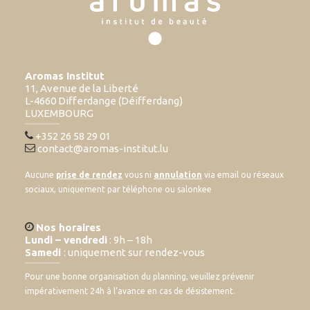
Aromas Institut
11, Avenue de la Liberté
L-4660 Differdange (Déifferdang)
LUXEMBOURG
+352 26 58 29 01
contact@aromas-institut.lu
Aucune
prise de rendez
vous ni
annulation
via email ou réseaux
sociaux, uniquement par téléphone ou salonkee
Nos horaires
Lundi – vendredi
: 9h – 18h
Samedi
: uniquement sur rendez-vous
Pour une bonne organisation du planning, veuillez prévenir
impérativement 24h à l’avance en cas de désistement.