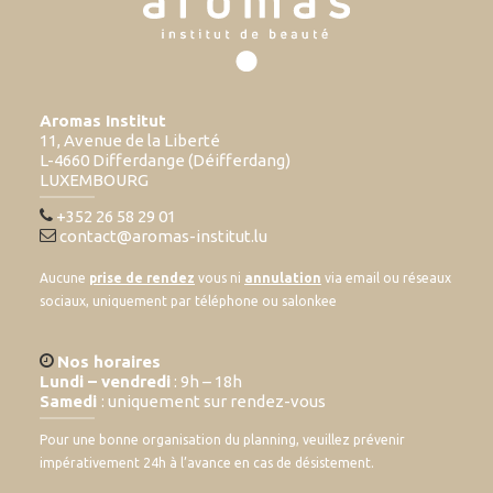
Aromas Institut
11, Avenue de la Liberté
L-4660 Differdange (Déifferdang)
LUXEMBOURG
+352 26 58 29 01
contact@aromas-institut.lu
Aucune
prise de rendez
vous ni
annulation
via email ou réseaux
sociaux, uniquement par téléphone ou salonkee
Nos horaires
Lundi – vendredi
: 9h – 18h
Samedi
: uniquement sur rendez-vous
Pour une bonne organisation du planning, veuillez prévenir
impérativement 24h à l’avance en cas de désistement.