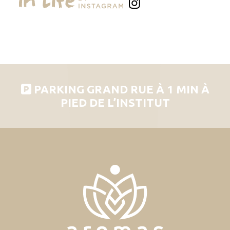
PARKING GRAND RUE À 1 MIN À
PIED DE L’INSTITUT