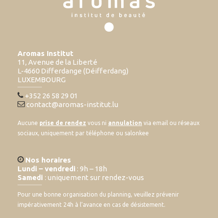
Aromas Institut
11, Avenue de la Liberté
L-4660 Differdange (Déifferdang)
LUXEMBOURG
+352 26 58 29 01
contact@aromas-institut.lu
Aucune
prise de rendez
vous ni
annulation
via email ou réseaux
sociaux, uniquement par téléphone ou salonkee
Nos horaires
Lundi – vendredi
: 9h – 18h
Samedi
: uniquement sur rendez-vous
Pour une bonne organisation du planning, veuillez prévenir
impérativement 24h à l’avance en cas de désistement.