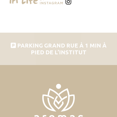
PARKING GRAND RUE À 1 MIN À
PIED DE L’INSTITUT