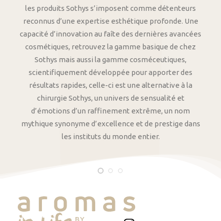
les produits Sothys s’imposent comme détenteurs
reconnus d’une expertise esthétique profonde. Une
capacité d’innovation au faîte des dernières avancées
cosmétiques, retrouvez la gamme basique de chez
Sothys mais aussi la gamme cosméceutiques,
scientifiquement développée pour apporter des
résultats rapides, celle-ci est une alternative à la
chirurgie Sothys, un univers de sensualité et
d’émotions d’un raffinement extrême, un nom
mythique synonyme d’excellence et de prestige dans
les instituts du monde entier.