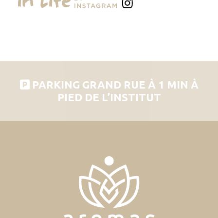
PARKING GRAND RUE À 1 MIN À
PIED DE L’INSTITUT