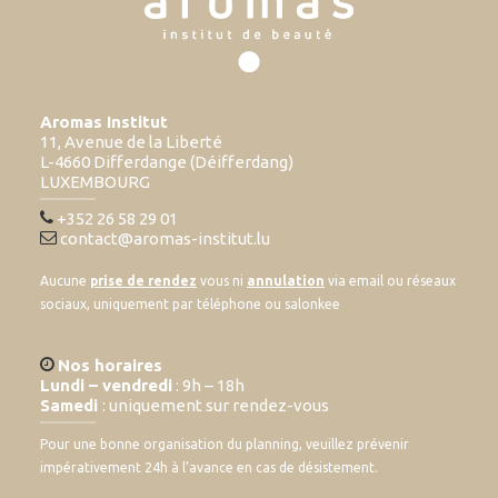
Aromas Institut
11, Avenue de la Liberté
L-4660 Differdange (Déifferdang)
LUXEMBOURG
+352 26 58 29 01
contact@aromas-institut.lu
Aucune
prise de rendez
vous ni
annulation
via email ou réseaux
sociaux, uniquement par téléphone ou salonkee
Nos horaires
Lundi – vendredi
: 9h – 18h
Samedi
: uniquement sur rendez-vous
Pour une bonne organisation du planning, veuillez prévenir
impérativement 24h à l’avance en cas de désistement.