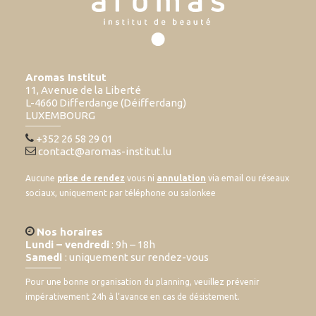
Aromas Institut
11, Avenue de la Liberté
L-4660 Differdange (Déifferdang)
LUXEMBOURG
+352 26 58 29 01
contact@aromas-institut.lu
Aucune
prise de rendez
vous ni
annulation
via email ou réseaux
sociaux, uniquement par téléphone ou salonkee
Nos horaires
Lundi – vendredi
: 9h – 18h
Samedi
: uniquement sur rendez-vous
Pour une bonne organisation du planning, veuillez prévenir
impérativement 24h à l’avance en cas de désistement.