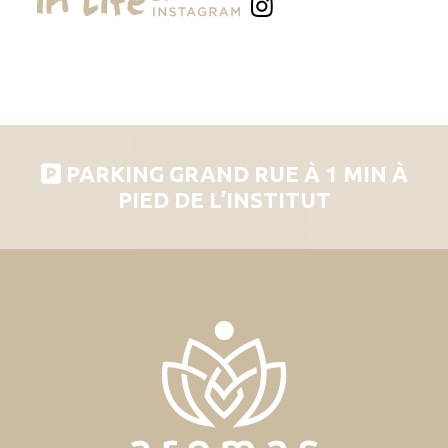
PARKING GRAND RUE À 1 MIN À
PIED DE L’INSTITUT