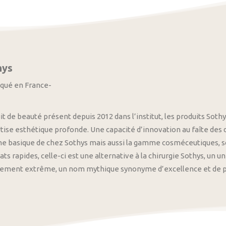
hys
iqué en France-
it de beauté présent depuis 2012 dans l’institut, les produits S
tise esthétique profonde. Une capacité d’innovation au faîte des
 basique de chez Sothys mais aussi la gamme cosméceutiques, s
ats rapides, celle-ci est une alternative à la chirurgie Sothys, un 
nement extrême, un nom mythique synonyme d’excellence et de pre