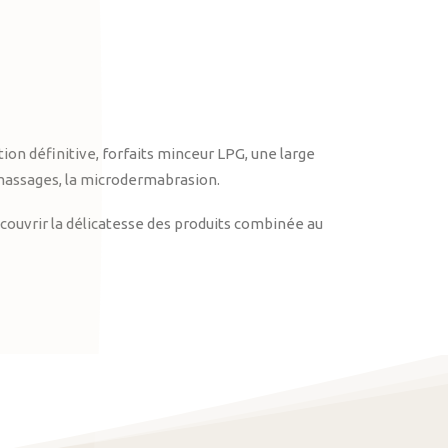
on définitive, forfaits minceur LPG, une large
massages, la microdermabrasion.
ouvrir la délicatesse des produits combinée au