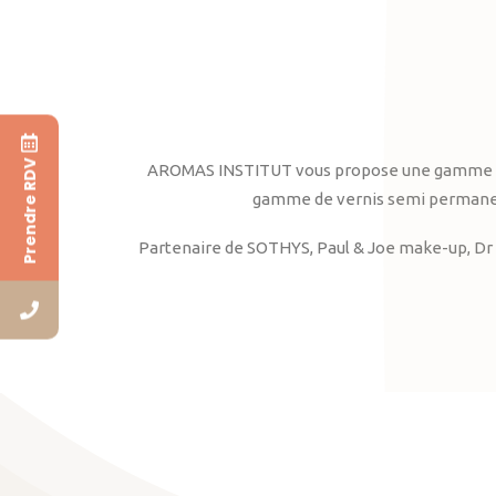
Prendre RDV
AROMAS INSTITUT vous propose une gamme complè
gamme de vernis semi permanent
Partenaire de SOTHYS, Paul & Joe make-up, Dr 