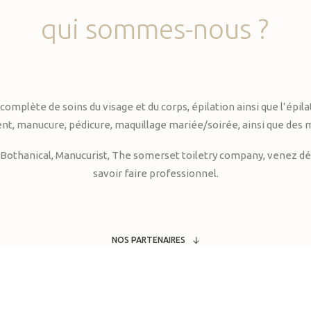
qui
sommes-nous
?
te de soins du visage et du corps, épilation ainsi que l’épilati
, manucure, pédicure, maquillage mariée/soirée, ainsi que des 
Bothanical, Manucurist, The somerset toiletry company, venez déc
savoir faire professionnel.
NOS PARTENAIRES