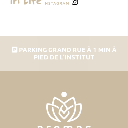
PARKING GRAND RUE À 1 MIN À
PIED DE L’INSTITUT