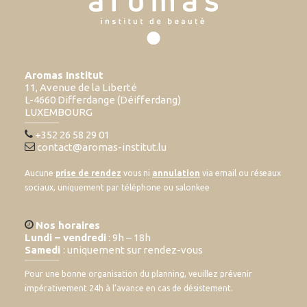
Aromas Institut
11, Avenue de la Liberté
L-4660 Differdange (Déifferdang)
LUXEMBOURG
+352 26 58 29 01
contact@aromas-institut.lu
Aucune
prise de rendez
vous ni
annulation
via email ou réseaux
sociaux, uniquement par téléphone ou salonkee
Nos horaires
Lundi – vendredi
: 9h – 18h
Samedi
: uniquement sur rendez-vous
Pour une bonne organisation du planning, veuillez prévenir
impérativement 24h à l’avance en cas de désistement.