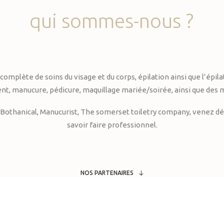
qui
sommes-nous
?
te de soins du visage et du corps, épilation ainsi que l’épilati
, manucure, pédicure, maquillage mariée/soirée, ainsi que des 
Bothanical, Manucurist, The somerset toiletry company, venez déc
savoir faire professionnel.
NOS PARTENAIRES