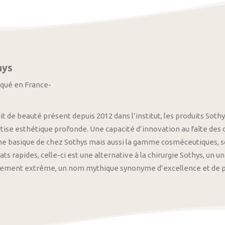
hys
iqué en France-
it de beauté présent depuis 2012 dans l’institut, les produits S
tise esthétique profonde. Une capacité d’innovation au faîte des
 basique de chez Sothys mais aussi la gamme cosméceutiques, s
ats rapides, celle-ci est une alternative à la chirurgie Sothys, un 
nement extrême, un nom mythique synonyme d’excellence et de pre