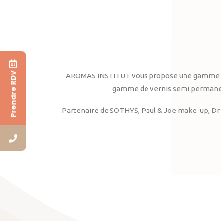
Prendre RDV
AROMAS INSTITUT vous propose une gamme complè
gamme de vernis semi permanent
Partenaire de SOTHYS, Paul & Joe make-up, Dr 