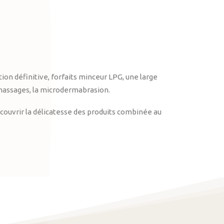
on définitive, forfaits minceur LPG, une large
massages, la microdermabrasion.
ouvrir la délicatesse des produits combinée au