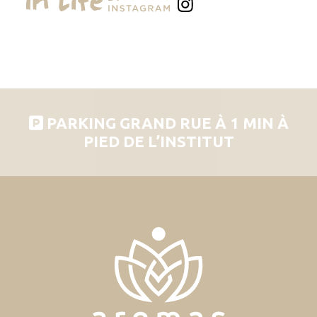
PARKING GRAND RUE À 1 MIN À
PIED DE L’INSTITUT