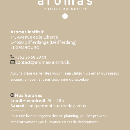
Aromas Institut
11, Avenue de la Liberté
L-4660 Differdange (Déifferdang)
LUXEMBOURG
+352 26 58 29 01
contact@aromas-institut.lu
Aucune
prise de rendez
vous ni
annulation
via email ou réseaux
sociaux, uniquement par téléphone ou salonkee
Nos horaires
Lundi – vendredi
: 9h – 18h
Samedi
: uniquement sur rendez-vous
Pour une bonne organisation du planning, veuillez prévenir
impérativement 24h à l’avance en cas de désistement.