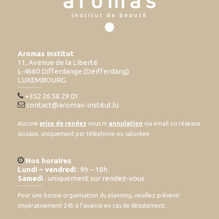
Aromas Institut
11, Avenue de la Liberté
L-4660 Differdange (Déifferdang)
LUXEMBOURG
+352 26 58 29 01
contact@aromas-institut.lu
Aucune
prise de rendez
vous ni
annulation
via email ou réseaux
sociaux, uniquement par téléphone ou salonkee
Nos horaires
Lundi – vendredi
: 9h – 18h
Samedi
: uniquement sur rendez-vous
Pour une bonne organisation du planning, veuillez prévenir
impérativement 24h à l’avance en cas de désistement.