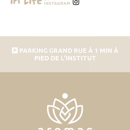
PARKING GRAND RUE À 1 MIN À
PIED DE L’INSTITUT