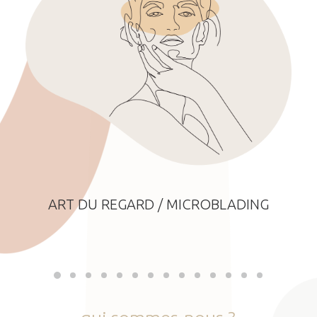
ART DU REGARD / MICROBLADING