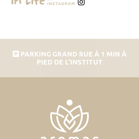
PARKING GRAND RUE À 1 MIN À
PIED DE L’INSTITUT