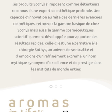
les produits Sothys s’imposent comme détenteurs
reconnus d’une expertise esthétique profonde. Une
capacité d’innovation au faîte des dernières avancées
cosmétiques, retrouvez la gamme basique de chez
Sothys mais aussi la gamme cosméceutiques,
scientifiquement développée pour apporter des
résultats rapides, celle-ci est une alternative à la
chirurgie Sothys, un univers de sensualité et
d’émotions d’un raffinement extrême, un nom
mythique synonyme d’excellence et de prestige dans
les instituts du monde entier.