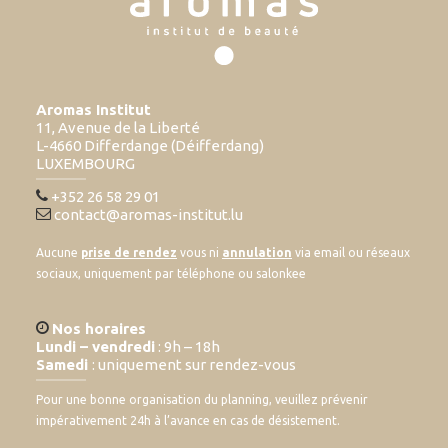
Aromas Institut
11, Avenue de la Liberté
L-4660 Differdange (Déifferdang)
LUXEMBOURG
+352 26 58 29 01
contact@aromas-institut.lu
Aucune
prise de rendez
vous ni
annulation
via email ou réseaux
sociaux, uniquement par téléphone ou salonkee
Nos horaires
Lundi – vendredi
: 9h – 18h
Samedi
: uniquement sur rendez-vous
Pour une bonne organisation du planning, veuillez prévenir
impérativement 24h à l’avance en cas de désistement.