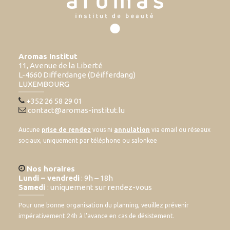
Aromas Institut
11, Avenue de la Liberté
L-4660 Differdange (Déifferdang)
LUXEMBOURG
+352 26 58 29 01
contact@aromas-institut.lu
Aucune
prise de rendez
vous ni
annulation
via email ou réseaux
sociaux, uniquement par téléphone ou salonkee
Nos horaires
Lundi – vendredi
: 9h – 18h
Samedi
: uniquement sur rendez-vous
Pour une bonne organisation du planning, veuillez prévenir
impérativement 24h à l’avance en cas de désistement.