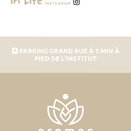
PARKING GRAND RUE À 1 MIN À
PIED DE L’INSTITUT