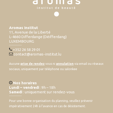
Aromas Institut
11, Avenue de la Liberté
L-4660 Differdange (Déifferdang)
LUXEMBOURG
+352 26 58 29 01
contact@aromas-institut.lu
Aucune
prise de rendez
vous ni
annulation
via email ou réseaux
sociaux, uniquement par téléphone ou salonkee
Nos horaires
Lundi – vendredi
: 9h – 18h
Samedi
: uniquement sur rendez-vous
Pour une bonne organisation du planning, veuillez prévenir
impérativement 24h à l’avance en cas de désistement.