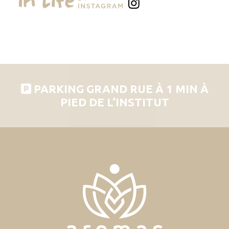
PARKING GRAND RUE À 1 MIN À
PIED DE L’INSTITUT