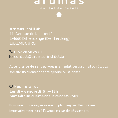
Aromas Institut
11, Avenue de la Liberté
L-4660 Differdange (Déifferdang)
LUXEMBOURG
+352 26 58 29 01
contact@aromas-institut.lu
Aucune
prise de rendez
vous ni
annulation
via email ou réseaux
sociaux, uniquement par téléphone ou salonkee
Nos horaires
Lundi – vendredi
: 9h – 18h
Samedi
: uniquement sur rendez-vous
Pour une bonne organisation du planning, veuillez prévenir
impérativement 24h à l’avance en cas de désistement.