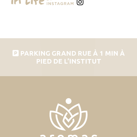
PARKING GRAND RUE À 1 MIN À
PIED DE L’INSTITUT