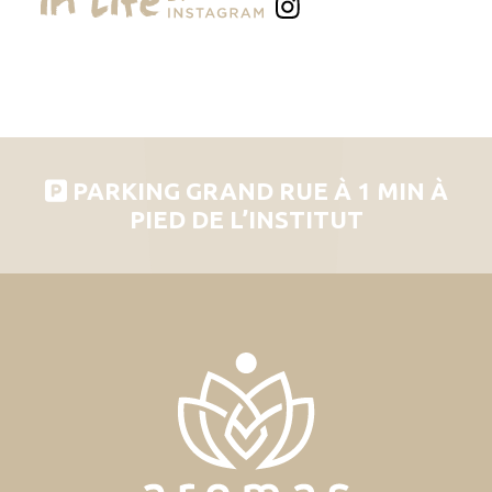
PARKING GRAND RUE À 1 MIN À
PIED DE L’INSTITUT