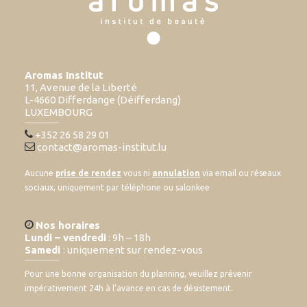
Aromas Institut
11, Avenue de la Liberté
L-4660 Differdange (Déifferdang)
LUXEMBOURG
+352 26 58 29 01
contact@aromas-institut.lu
Aucune
prise de rendez
vous ni
annulation
via email ou réseaux
sociaux, uniquement par téléphone ou salonkee
Nos horaires
Lundi – vendredi
: 9h – 18h
Samedi
: uniquement sur rendez-vous
Pour une bonne organisation du planning, veuillez prévenir
impérativement 24h à l’avance en cas de désistement.