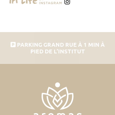
PARKING GRAND RUE À 1 MIN À
PIED DE L’INSTITUT