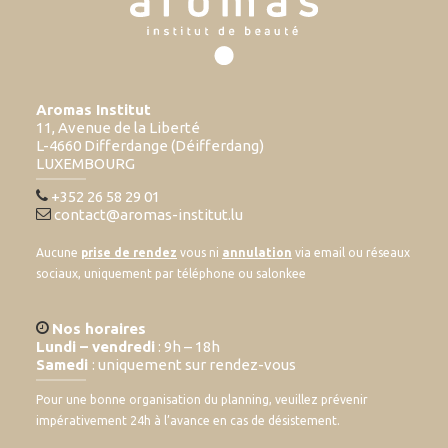
Aromas Institut
11, Avenue de la Liberté
L-4660 Differdange (Déifferdang)
LUXEMBOURG
+352 26 58 29 01
contact@aromas-institut.lu
Aucune
prise de rendez
vous ni
annulation
via email ou réseaux
sociaux, uniquement par téléphone ou salonkee
Nos horaires
Lundi – vendredi
: 9h – 18h
Samedi
: uniquement sur rendez-vous
Pour une bonne organisation du planning, veuillez prévenir
impérativement 24h à l’avance en cas de désistement.