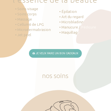
• Soins visage
• Épilation
• Soins corps
• Art du regard
• Massage
• Microblading
• Cellum6 de LPG
• Manucure / Pédicure
• Microdermabrasion
• Maquillage
• Jet peel
JE VEUX FAIRE UN BON CADEAUX
nos
soins