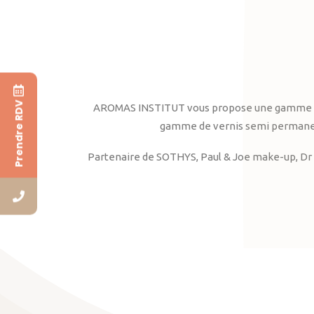
Prendre RDV
AROMAS INSTITUT vous propose une gamme complè
gamme de vernis semi permanent
Partenaire de SOTHYS, Paul & Joe make-up, Dr 