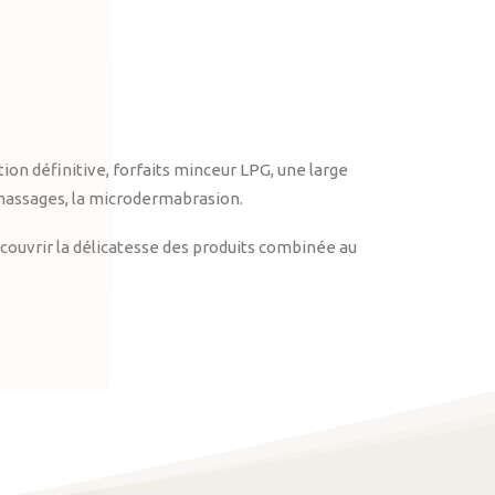
on définitive, forfaits minceur LPG, une large
massages, la microdermabrasion.
ouvrir la délicatesse des produits combinée au