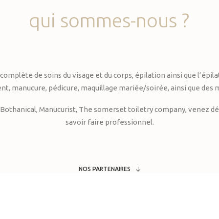
qui
sommes-nous
?
te de soins du visage et du corps, épilation ainsi que l’épilati
, manucure, pédicure, maquillage mariée/soirée, ainsi que des 
Bothanical, Manucurist, The somerset toiletry company, venez déc
savoir faire professionnel.
NOS PARTENAIRES