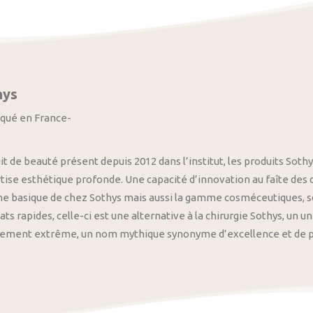
hys
iqué en France-
it de beauté présent depuis 2012 dans l’institut, les produits S
tise esthétique profonde. Une capacité d’innovation au faîte des
 basique de chez Sothys mais aussi la gamme cosméceutiques, s
ats rapides, celle-ci est une alternative à la chirurgie Sothys, un 
nement extrême, un nom mythique synonyme d’excellence et de pre