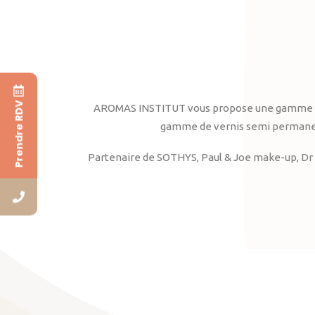
Prendre RDV
AROMAS INSTITUT vous propose une gamme complè
gamme de vernis semi permanent
Partenaire de SOTHYS, Paul & Joe make-up, Dr 