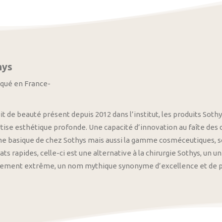
hys
iqué en France-
it de beauté présent depuis 2012 dans l’institut, les produits S
tise esthétique profonde. Une capacité d’innovation au faîte des
 basique de chez Sothys mais aussi la gamme cosméceutiques, s
ats rapides, celle-ci est une alternative à la chirurgie Sothys, un 
nement extrême, un nom mythique synonyme d’excellence et de pre