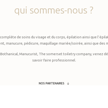
qui
sommes-nous
?
te de soins du visage et du corps, épilation ainsi que l’épilati
, manucure, pédicure, maquillage mariée/soirée, ainsi que des 
Bothanical, Manucurist, The somerset toiletry company, venez déc
savoir faire professionnel.
NOS PARTENAIRES