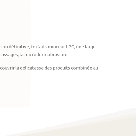
on définitive, forfaits minceur LPG, une large
massages, la microdermabrasion.
ouvrir la délicatesse des produits combinée au