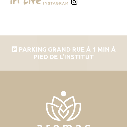
PARKING GRAND RUE À 1 MIN À
PIED DE L’INSTITUT