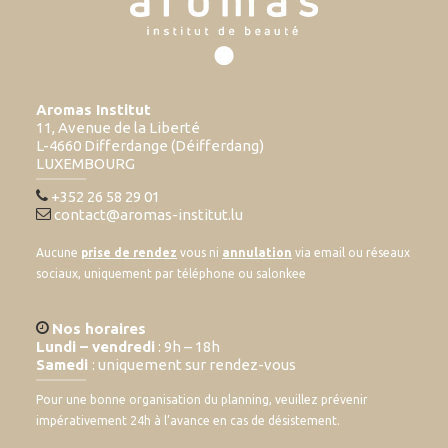
Aromas Institut
11, Avenue de la Liberté
L-4660 Differdange (Déifferdang)
LUXEMBOURG
+352 26 58 29 01
contact@aromas-institut.lu
Aucune
prise de rendez
vous ni
annulation
via email ou réseaux
sociaux, uniquement par téléphone ou salonkee
Nos horaires
Lundi – vendredi
: 9h – 18h
Samedi
: uniquement sur rendez-vous
Pour une bonne organisation du planning, veuillez prévenir
impérativement 24h à l’avance en cas de désistement.