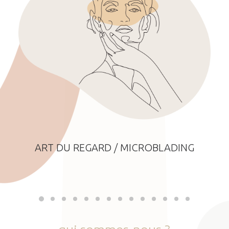
ART DU REGARD / MICROBLADING