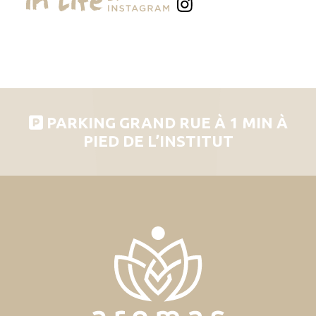
PARKING GRAND RUE À 1 MIN À
PIED DE L’INSTITUT