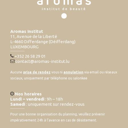
Aromas Institut
11, Avenue de la Liberté
L-4660 Differdange (Déifferdang)
LUXEMBOURG
+352 26 58 29 01
contact@aromas-institut.lu
Aucune
prise de rendez
vous ni
annulation
via email ou réseaux
sociaux, uniquement par téléphone ou salonkee
Nos horaires
Lundi – vendredi
: 9h – 18h
Samedi
: uniquement sur rendez-vous
Pour une bonne organisation du planning, veuillez prévenir
impérativement 24h à l’avance en cas de désistement.