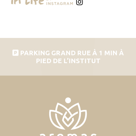
PARKING GRAND RUE À 1 MIN À
PIED DE L’INSTITUT