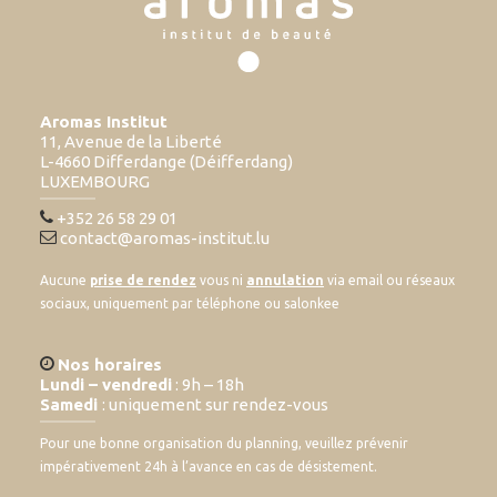
Aromas Institut
11, Avenue de la Liberté
L-4660 Differdange (Déifferdang)
LUXEMBOURG
+352 26 58 29 01
contact@aromas-institut.lu
Aucune
prise de rendez
vous ni
annulation
via email ou réseaux
sociaux, uniquement par téléphone ou salonkee
Nos horaires
Lundi – vendredi
: 9h – 18h
Samedi
: uniquement sur rendez-vous
Pour une bonne organisation du planning, veuillez prévenir
impérativement 24h à l’avance en cas de désistement.