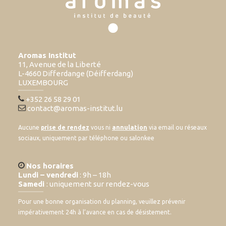
Aromas Institut
11, Avenue de la Liberté
L-4660 Differdange (Déifferdang)
LUXEMBOURG
+352 26 58 29 01
contact@aromas-institut.lu
Aucune
prise de rendez
vous ni
annulation
via email ou réseaux
sociaux, uniquement par téléphone ou salonkee
Nos horaires
Lundi – vendredi
: 9h – 18h
Samedi
: uniquement sur rendez-vous
Pour une bonne organisation du planning, veuillez prévenir
impérativement 24h à l’avance en cas de désistement.