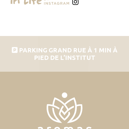
PARKING GRAND RUE À 1 MIN À
PIED DE L’INSTITUT