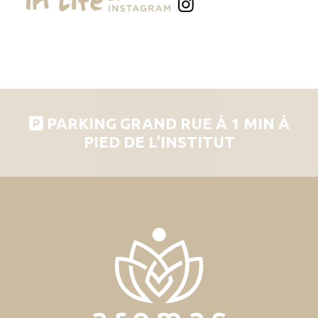
PARKING GRAND RUE À 1 MIN À
PIED DE L’INSTITUT