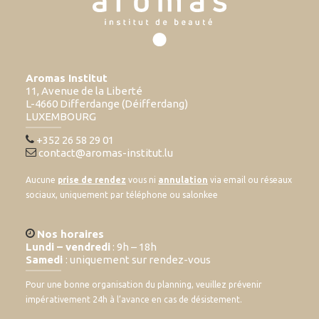
Aromas Institut
11, Avenue de la Liberté
L-4660 Differdange (Déifferdang)
LUXEMBOURG
+352 26 58 29 01
contact@aromas-institut.lu
Aucune
prise de rendez
vous ni
annulation
via email ou réseaux
sociaux, uniquement par téléphone ou salonkee
Nos horaires
Lundi – vendredi
: 9h – 18h
Samedi
: uniquement sur rendez-vous
Pour une bonne organisation du planning, veuillez prévenir
impérativement 24h à l’avance en cas de désistement.