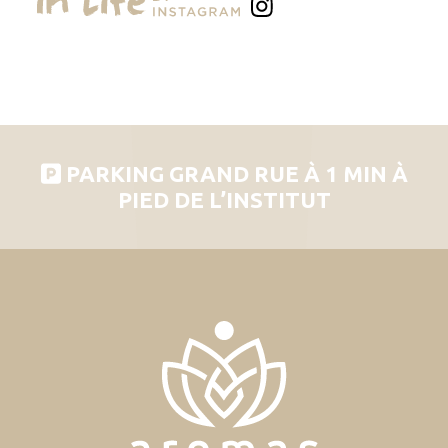
PARKING GRAND RUE À 1 MIN À
PIED DE L’INSTITUT