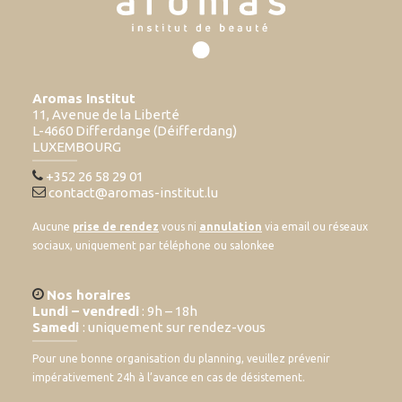
Aromas Institut
11, Avenue de la Liberté
L-4660 Differdange (Déifferdang)
LUXEMBOURG
+352 26 58 29 01
contact@aromas-institut.lu
Aucune
prise de rendez
vous ni
annulation
via email ou réseaux
sociaux, uniquement par téléphone ou salonkee
Nos horaires
Lundi – vendredi
: 9h – 18h
Samedi
: uniquement sur rendez-vous
Pour une bonne organisation du planning, veuillez prévenir
impérativement 24h à l’avance en cas de désistement.