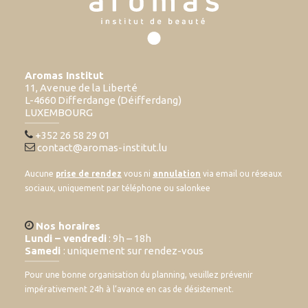
Aromas Institut
11, Avenue de la Liberté
L-4660 Differdange (Déifferdang)
LUXEMBOURG
+352 26 58 29 01
contact@aromas-institut.lu
Aucune
prise de rendez
vous ni
annulation
via email ou réseaux
sociaux, uniquement par téléphone ou salonkee
Nos horaires
Lundi – vendredi
: 9h – 18h
Samedi
: uniquement sur rendez-vous
Pour une bonne organisation du planning, veuillez prévenir
impérativement 24h à l’avance en cas de désistement.