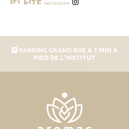
PARKING GRAND RUE À 1 MIN À
PIED DE L’INSTITUT