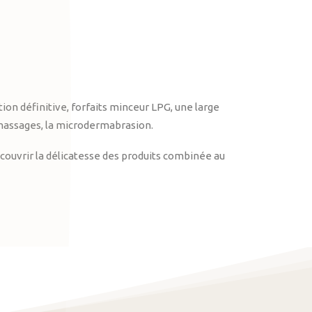
on définitive, forfaits minceur LPG, une large
massages, la microdermabrasion.
ouvrir la délicatesse des produits combinée au