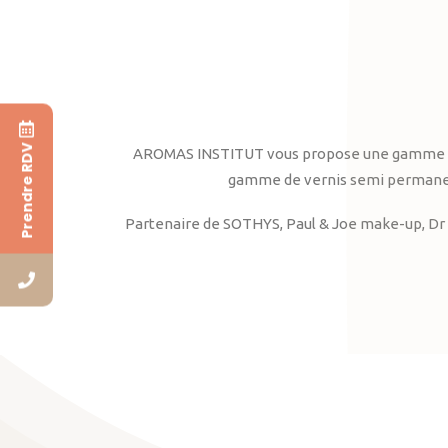
Prendre RDV
AROMAS INSTITUT vous propose une gamme complè
gamme de vernis semi permanent
Partenaire de SOTHYS, Paul & Joe make-up, Dr 