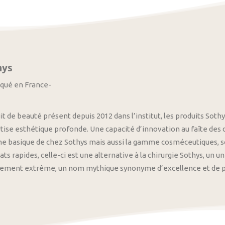
hys
iqué en France-
it de beauté présent depuis 2012 dans l’institut, les produits S
tise esthétique profonde. Une capacité d’innovation au faîte des
 basique de chez Sothys mais aussi la gamme cosméceutiques, s
ats rapides, celle-ci est une alternative à la chirurgie Sothys, un 
nement extrême, un nom mythique synonyme d’excellence et de pre