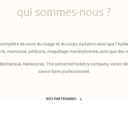
qui
sommes-nous
?
te de soins du visage et du corps, épilation ainsi que l’épilati
, manucure, pédicure, maquillage mariée/soirée, ainsi que des 
Bothanical, Manucurist, The somerset toiletry company, venez déc
savoir faire professionnel.
NOS PARTENAIRES