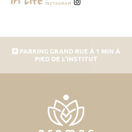
PARKING GRAND RUE À 1 MIN À
PIED DE L’INSTITUT