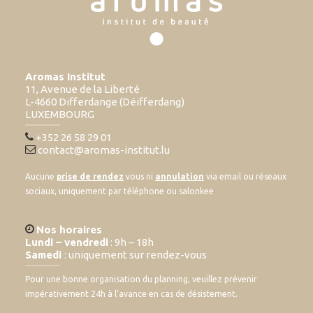
Aromas Institut
11, Avenue de la Liberté
L-4660 Differdange (Déifferdang)
LUXEMBOURG
+352 26 58 29 01
contact@aromas-institut.lu
Aucune
prise de rendez
vous ni
annulation
via email ou réseaux
sociaux, uniquement par téléphone ou salonkee
Nos horaires
Lundi – vendredi
: 9h – 18h
Samedi
: uniquement sur rendez-vous
Pour une bonne organisation du planning, veuillez prévenir
impérativement 24h à l’avance en cas de désistement.