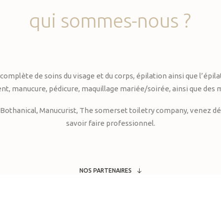
qui
sommes-nous
?
te de soins du visage et du corps, épilation ainsi que l’épilati
, manucure, pédicure, maquillage mariée/soirée, ainsi que des 
Bothanical, Manucurist, The somerset toiletry company, venez déc
savoir faire professionnel.
NOS PARTENAIRES