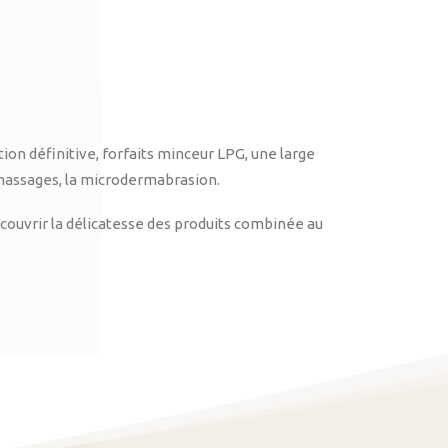
on définitive, forfaits minceur LPG, une large
massages, la microdermabrasion.
ouvrir la délicatesse des produits combinée au