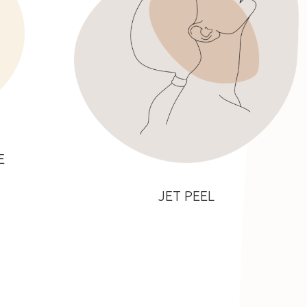
E
JET PEEL