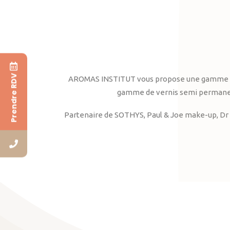
Prendre RDV
AROMAS INSTITUT vous propose une gamme complè
gamme de vernis semi permanent
Partenaire de SOTHYS, Paul & Joe make-up, Dr 