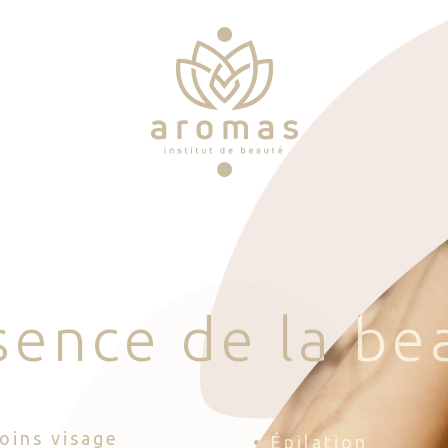
s
e
n
c
e
d
e
l
a
b
e
Soins visage
• Épilation