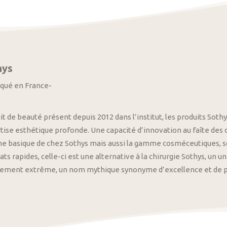
hys
iqué en France-
it de beauté présent depuis 2012 dans l’institut, les produits S
tise esthétique profonde. Une capacité d’innovation au faîte des
 basique de chez Sothys mais aussi la gamme cosméceutiques, s
ats rapides, celle-ci est une alternative à la chirurgie Sothys, un 
nement extrême, un nom mythique synonyme d’excellence et de pre