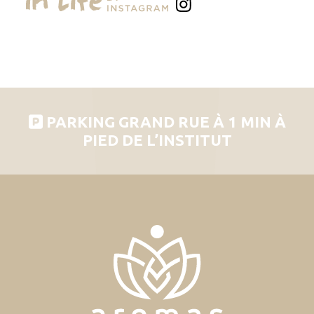
PARKING GRAND RUE À 1 MIN À
PIED DE L’INSTITUT