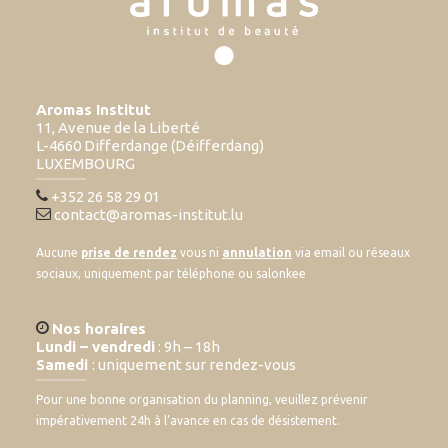
Aromas Institut
11, Avenue de la Liberté
L-4660 Differdange (Déifferdang)
LUXEMBOURG
+352 26 58 29 01
contact@aromas-institut.lu
Aucune
prise de rendez
vous ni
annulation
via email ou réseaux
sociaux, uniquement par téléphone ou salonkee
Nos horaires
Lundi – vendredi
: 9h – 18h
Samedi
: uniquement sur rendez-vous
Pour une bonne organisation du planning, veuillez prévenir
impérativement 24h à l’avance en cas de désistement.