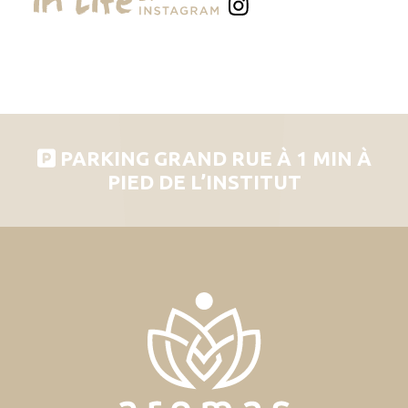
PARKING GRAND RUE À 1 MIN À
PIED DE L’INSTITUT