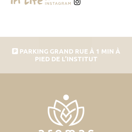
PARKING GRAND RUE À 1 MIN À
PIED DE L’INSTITUT