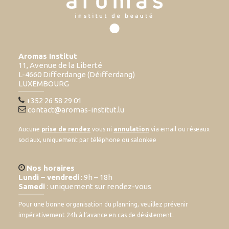
Aromas Institut
11, Avenue de la Liberté
L-4660 Differdange (Déifferdang)
LUXEMBOURG
+352 26 58 29 01
contact@aromas-institut.lu
Aucune
prise de rendez
vous ni
annulation
via email ou réseaux
sociaux, uniquement par téléphone ou salonkee
Nos horaires
Lundi – vendredi
: 9h – 18h
Samedi
: uniquement sur rendez-vous
Pour une bonne organisation du planning, veuillez prévenir
impérativement 24h à l’avance en cas de désistement.