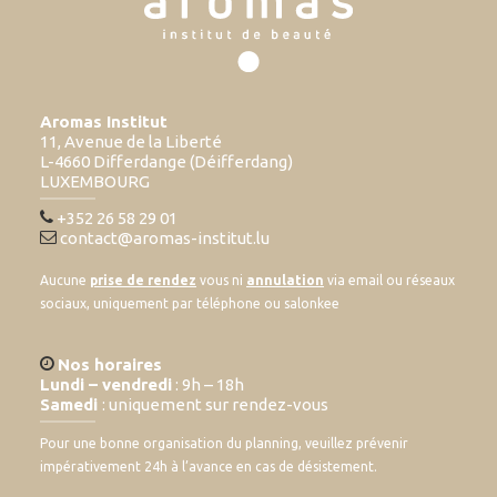
Aromas Institut
11, Avenue de la Liberté
L-4660 Differdange (Déifferdang)
LUXEMBOURG
+352 26 58 29 01
contact@aromas-institut.lu
Aucune
prise de rendez
vous ni
annulation
via email ou réseaux
sociaux, uniquement par téléphone ou salonkee
Nos horaires
Lundi – vendredi
: 9h – 18h
Samedi
: uniquement sur rendez-vous
Pour une bonne organisation du planning, veuillez prévenir
impérativement 24h à l’avance en cas de désistement.