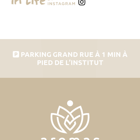
PARKING GRAND RUE À 1 MIN À
PIED DE L’INSTITUT