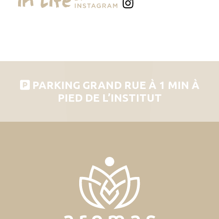
PARKING GRAND RUE À 1 MIN À
PIED DE L’INSTITUT