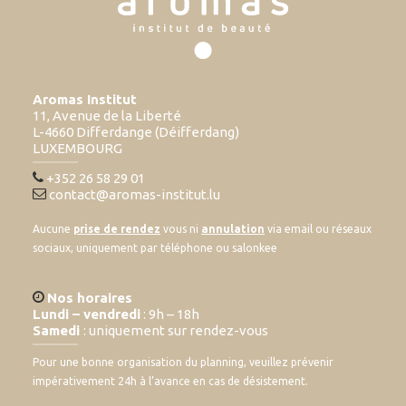
Aromas Institut
11, Avenue de la Liberté
L-4660 Differdange (Déifferdang)
LUXEMBOURG
+352 26 58 29 01
contact@aromas-institut.lu
Aucune
prise de rendez
vous ni
annulation
via email ou réseaux
sociaux, uniquement par téléphone ou salonkee
Nos horaires
Lundi – vendredi
: 9h – 18h
Samedi
: uniquement sur rendez-vous
Pour une bonne organisation du planning, veuillez prévenir
impérativement 24h à l’avance en cas de désistement.