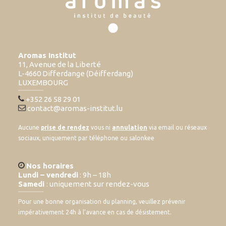
Aromas Institut
11, Avenue de la Liberté
L-4660 Differdange (Déifferdang)
LUXEMBOURG
+352 26 58 29 01
contact@aromas-institut.lu
Aucune
prise de rendez
vous ni
annulation
via email ou réseaux
sociaux, uniquement par téléphone ou salonkee
Nos horaires
Lundi – vendredi
: 9h – 18h
Samedi
: uniquement sur rendez-vous
Pour une bonne organisation du planning, veuillez prévenir
impérativement 24h à l’avance en cas de désistement.