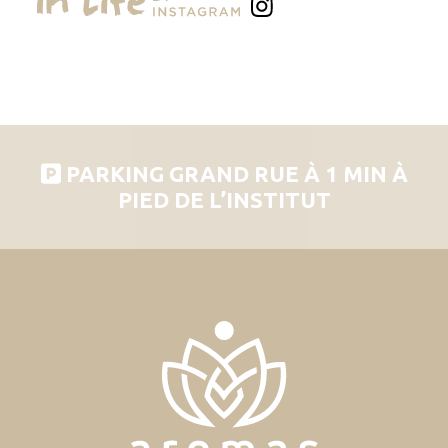
PARKING GRAND RUE À 1 MIN À
PIED DE L’INSTITUT