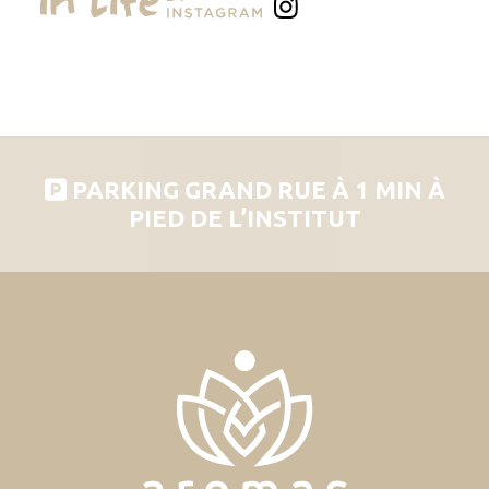
PARKING GRAND RUE À 1 MIN À
PIED DE L’INSTITUT