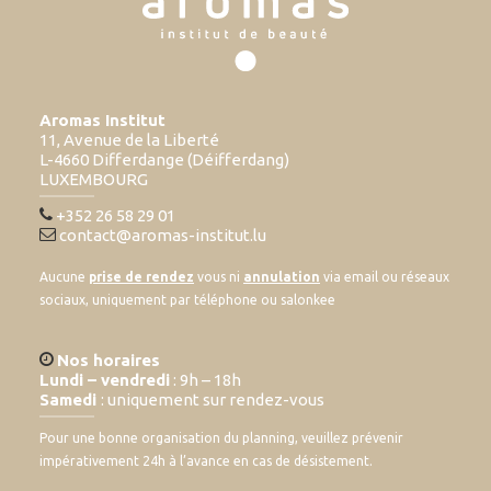
Aromas Institut
11, Avenue de la Liberté
L-4660 Differdange (Déifferdang)
LUXEMBOURG
+352 26 58 29 01
contact@aromas-institut.lu
Aucune
prise de rendez
vous ni
annulation
via email ou réseaux
sociaux, uniquement par téléphone ou salonkee
Nos horaires
Lundi – vendredi
: 9h – 18h
Samedi
: uniquement sur rendez-vous
Pour une bonne organisation du planning, veuillez prévenir
impérativement 24h à l’avance en cas de désistement.