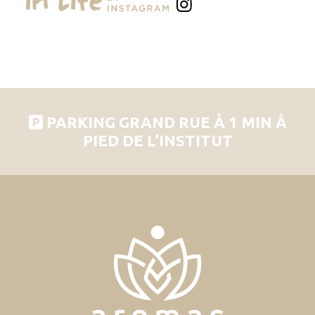
PARKING GRAND RUE À 1 MIN À
PIED DE L’INSTITUT