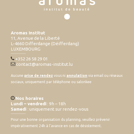
Aromas Institut
11, Avenue de la Liberté
L-4660 Differdange (Déifferdang)
LUXEMBOURG
+352 26 58 29 01
contact@aromas-institut.lu
Aucune
prise de rendez
vous ni
annulation
via email ou réseaux
sociaux, uniquement par téléphone ou salonkee
Nos horaires
Lundi – vendredi
: 9h – 18h
Samedi
: uniquement sur rendez-vous
Pour une bonne organisation du planning, veuillez prévenir
impérativement 24h à l’avance en cas de désistement.