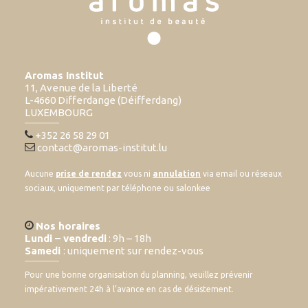
Aromas Institut
11, Avenue de la Liberté
L-4660 Differdange (Déifferdang)
LUXEMBOURG
+352 26 58 29 01
contact@aromas-institut.lu
Aucune
prise de rendez
vous ni
annulation
via email ou réseaux
sociaux, uniquement par téléphone ou salonkee
Nos horaires
Lundi – vendredi
: 9h – 18h
Samedi
: uniquement sur rendez-vous
Pour une bonne organisation du planning, veuillez prévenir
impérativement 24h à l’avance en cas de désistement.