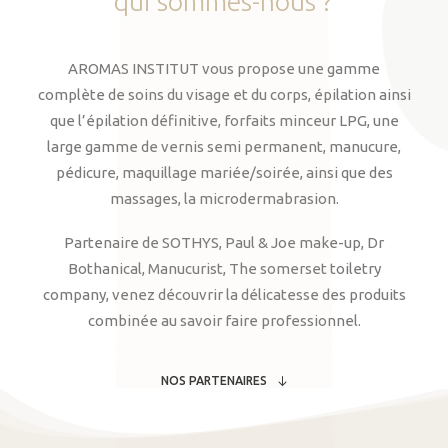
qui
sommes-nous
?
AROMAS INSTITUT vous propose une gamme
complète de soins du visage et du corps, épilation ainsi
que l’épilation définitive, forfaits minceur LPG, une
large gamme de vernis semi permanent, manucure,
pédicure, maquillage mariée/soirée, ainsi que des
massages, la microdermabrasion.
Partenaire de SOTHYS, Paul & Joe make-up, Dr
Bothanical, Manucurist, The somerset toiletry
company, venez découvrir la délicatesse des produits
combinée au savoir faire professionnel.
NOS PARTENAIRES