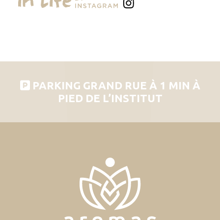
PARKING GRAND RUE À 1 MIN À
PIED DE L’INSTITUT