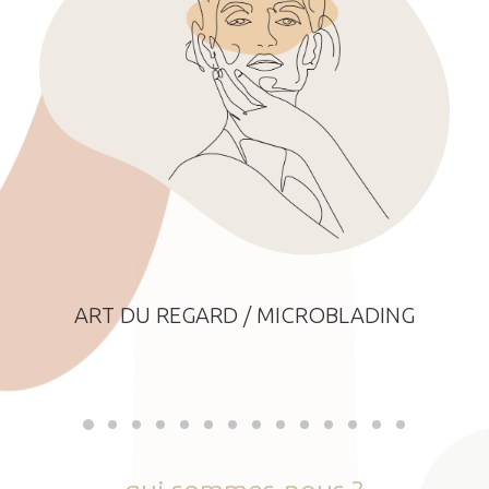
ART DU REGARD / MICROBLADING