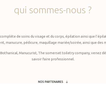
qui
sommes-nous
?
te de soins du visage et du corps, épilation ainsi que l’épilati
, manucure, pédicure, maquillage mariée/soirée, ainsi que des 
Bothanical, Manucurist, The somerset toiletry company, venez déc
savoir faire professionnel.
NOS PARTENAIRES