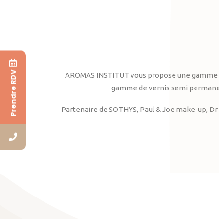
Prendre RDV
AROMAS INSTITUT vous propose une gamme complè
gamme de vernis semi permanent
Partenaire de SOTHYS, Paul & Joe make-up, Dr 