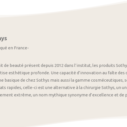
hys
iqué en France-
it de beauté présent depuis 2012 dans l’institut, les produits S
tise esthétique profonde. Une capacité d’innovation au faîte des
 basique de chez Sothys mais aussi la gamme cosméceutiques, s
ats rapides, celle-ci est une alternative à la chirurgie Sothys, un 
nement extrême, un nom mythique synonyme d’excellence et de pre