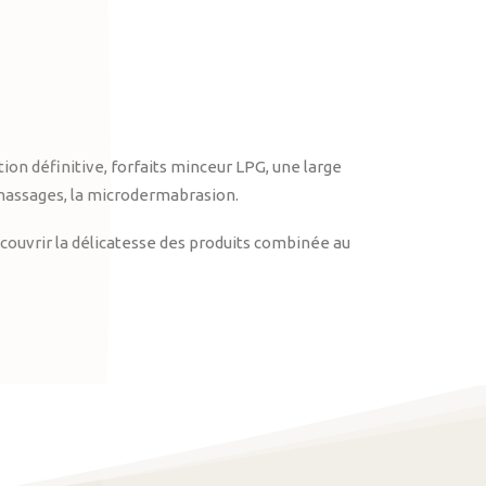
on définitive, forfaits minceur LPG, une large
massages, la microdermabrasion.
ouvrir la délicatesse des produits combinée au