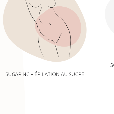
S
SUGARING – ÉPILATION AU SUCRE