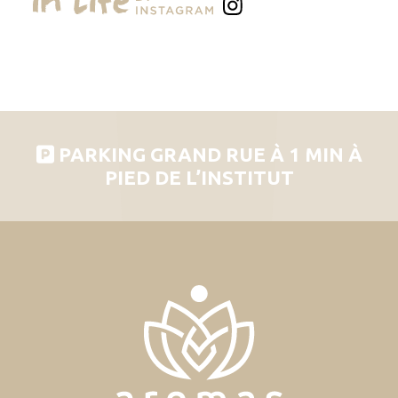
PARKING GRAND RUE À 1 MIN À
PIED DE L’INSTITUT