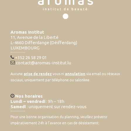
Aromas Institut
11, Avenue de la Liberté
L-4660 Differdange (Déifferdang)
LUXEMBOURG
+352 26 58 29 01
contact@aromas-institut.lu
Aucune
prise de rendez
vous ni
annulation
via email ou réseaux
sociaux, uniquement par téléphone ou salonkee
Nos horaires
Lundi – vendredi
: 9h – 18h
Samedi
: uniquement sur rendez-vous
Pour une bonne organisation du planning, veuillez prévenir
impérativement 24h à l’avance en cas de désistement.