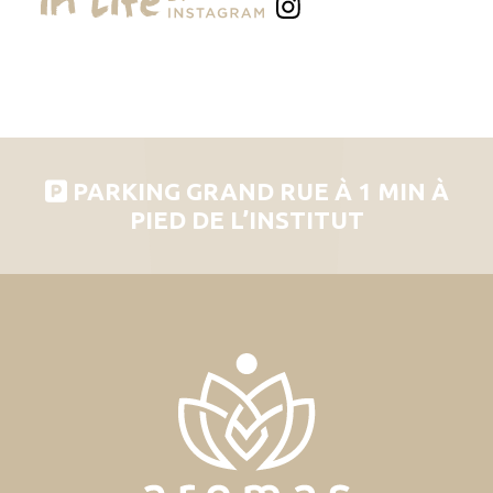
PARKING GRAND RUE À 1 MIN À
PIED DE L’INSTITUT