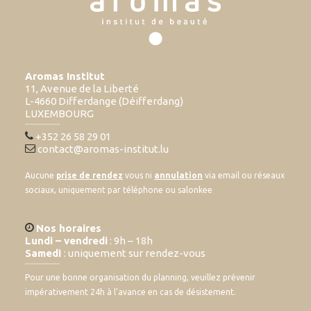
Aromas Institut
11, Avenue de la Liberté
L-4660 Differdange (Déifferdang)
LUXEMBOURG
+352 26 58 29 01
contact@aromas-institut.lu
Aucune
prise de rendez
vous ni
annulation
via email ou réseaux
sociaux, uniquement par téléphone ou salonkee
Nos horaires
Lundi – vendredi
: 9h – 18h
Samedi
: uniquement sur rendez-vous
Pour une bonne organisation du planning, veuillez prévenir
impérativement 24h à l’avance en cas de désistement.