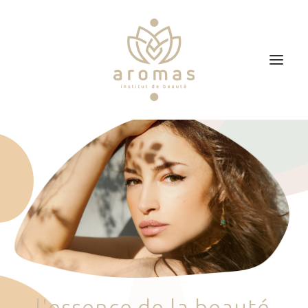
Accueil
Soins
Je veux faire un bon cadeau
Plan d’accès
Prendre RDV
l
'
e
s
s
e
n
c
e
d
e
l
a
b
e
a
u
t
é