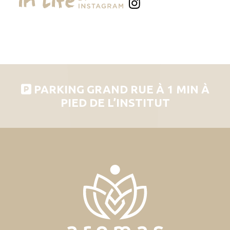
PARKING GRAND RUE À 1 MIN À
PIED DE L’INSTITUT