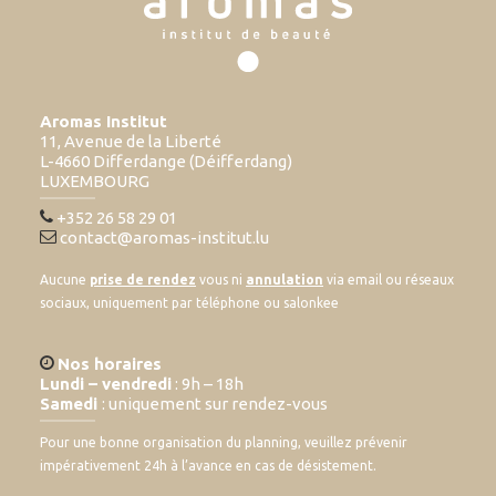
Aromas Institut
11, Avenue de la Liberté
L-4660 Differdange (Déifferdang)
LUXEMBOURG
+352 26 58 29 01
contact@aromas-institut.lu
Aucune
prise de rendez
vous ni
annulation
via email ou réseaux
sociaux, uniquement par téléphone ou salonkee
Nos horaires
Lundi – vendredi
: 9h – 18h
Samedi
: uniquement sur rendez-vous
Pour une bonne organisation du planning, veuillez prévenir
impérativement 24h à l’avance en cas de désistement.