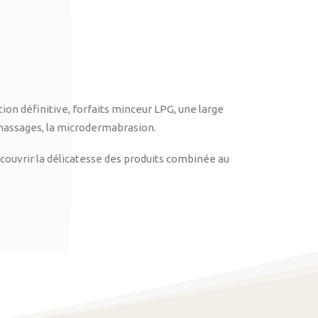
on définitive, forfaits minceur LPG, une large
massages, la microdermabrasion.
ouvrir la délicatesse des produits combinée au