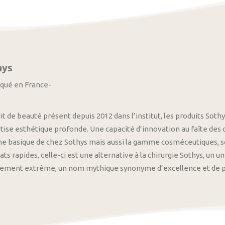
hys
iqué en France-
it de beauté présent depuis 2012 dans l’institut, les produits S
tise esthétique profonde. Une capacité d’innovation au faîte des
 basique de chez Sothys mais aussi la gamme cosméceutiques, s
ats rapides, celle-ci est une alternative à la chirurgie Sothys, un 
nement extrême, un nom mythique synonyme d’excellence et de pre