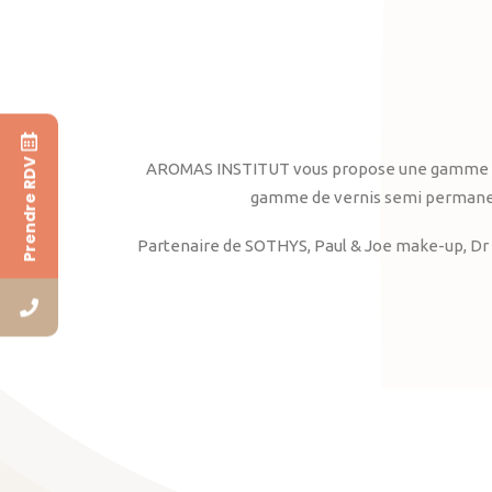
Prendre RDV
AROMAS INSTITUT vous propose une gamme complè
gamme de vernis semi permanent
Partenaire de SOTHYS, Paul & Joe make-up, Dr 