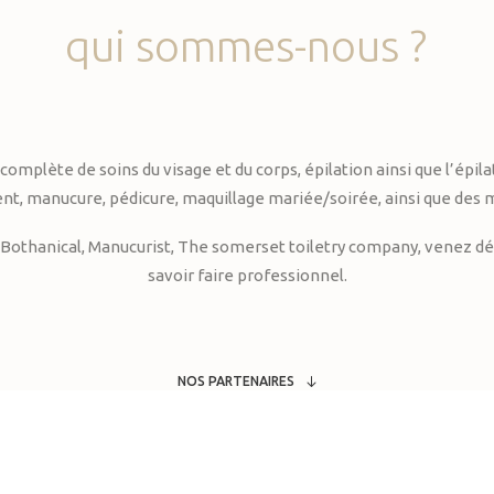
qui
sommes-nous
?
te de soins du visage et du corps, épilation ainsi que l’épilati
, manucure, pédicure, maquillage mariée/soirée, ainsi que des 
Bothanical, Manucurist, The somerset toiletry company, venez déc
savoir faire professionnel.
NOS PARTENAIRES