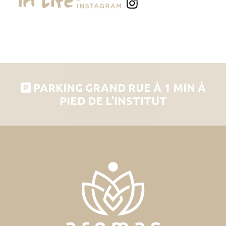
PARKING GRAND RUE À 1 MIN À
PIED DE L’INSTITUT