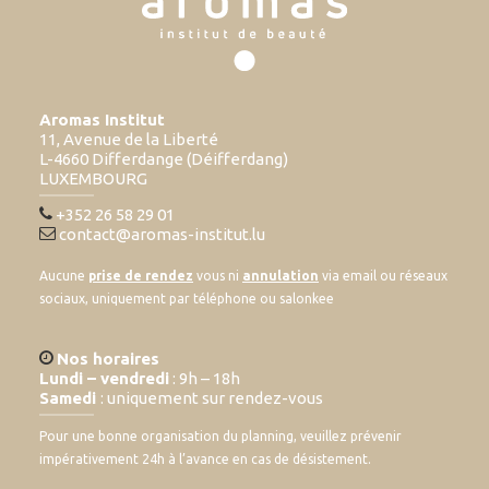
Aromas Institut
11, Avenue de la Liberté
L-4660 Differdange (Déifferdang)
LUXEMBOURG
+352 26 58 29 01
contact@aromas-institut.lu
Aucune
prise de rendez
vous ni
annulation
via email ou réseaux
sociaux, uniquement par téléphone ou salonkee
Nos horaires
Lundi – vendredi
: 9h – 18h
Samedi
: uniquement sur rendez-vous
Pour une bonne organisation du planning, veuillez prévenir
impérativement 24h à l’avance en cas de désistement.