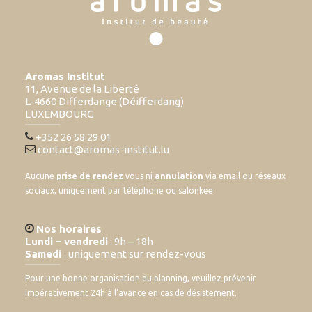
Aromas Institut
11, Avenue de la Liberté
L-4660 Differdange (Déifferdang)
LUXEMBOURG
+352 26 58 29 01
contact@aromas-institut.lu
Aucune
prise de rendez
vous ni
annulation
via email ou réseaux
sociaux, uniquement par téléphone ou salonkee
Nos horaires
Lundi – vendredi
: 9h – 18h
Samedi
: uniquement sur rendez-vous
Pour une bonne organisation du planning, veuillez prévenir
impérativement 24h à l’avance en cas de désistement.