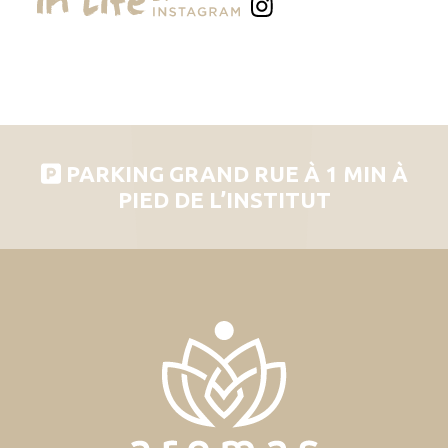
PARKING GRAND RUE À 1 MIN À
PIED DE L’INSTITUT