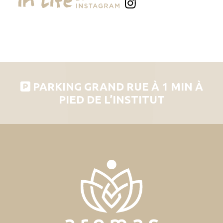
PARKING GRAND RUE À 1 MIN À
PIED DE L’INSTITUT