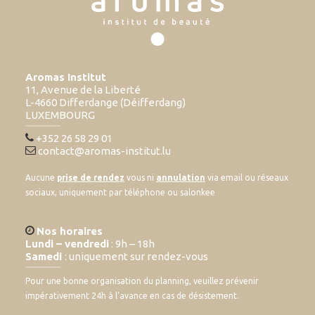
Aromas Institut
11, Avenue de la Liberté
L-4660 Differdange (Déifferdang)
LUXEMBOURG
+352 26 58 29 01
contact@aromas-institut.lu
Aucune
prise de rendez
vous ni
annulation
via email ou réseaux
sociaux, uniquement par téléphone ou salonkee
Nos horaires
Lundi – vendredi
: 9h – 18h
Samedi
: uniquement sur rendez-vous
Pour une bonne organisation du planning, veuillez prévenir
impérativement 24h à l’avance en cas de désistement.