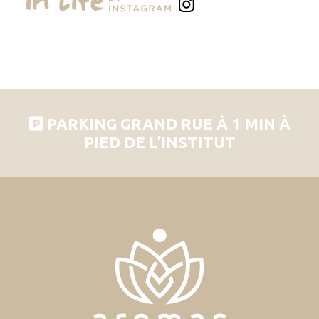
PARKING GRAND RUE À 1 MIN À
PIED DE L’INSTITUT