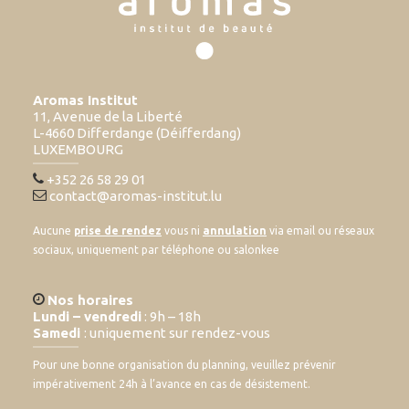
Aromas Institut
11, Avenue de la Liberté
L-4660 Differdange (Déifferdang)
LUXEMBOURG
+352 26 58 29 01
contact@aromas-institut.lu
Aucune
prise de rendez
vous ni
annulation
via email ou réseaux
sociaux, uniquement par téléphone ou salonkee
Nos horaires
Lundi – vendredi
: 9h – 18h
Samedi
: uniquement sur rendez-vous
Pour une bonne organisation du planning, veuillez prévenir
impérativement 24h à l’avance en cas de désistement.