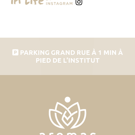
PARKING GRAND RUE À 1 MIN À
PIED DE L’INSTITUT