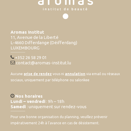
Aromas Institut
11, Avenue de la Liberté
L-4660 Differdange (Déifferdang)
LUXEMBOURG
+352 26 58 29 01
contact@aromas-institut.lu
Aucune
prise de rendez
vous ni
annulation
via email ou réseaux
sociaux, uniquement par téléphone ou salonkee
Nos horaires
Lundi – vendredi
: 9h – 18h
Samedi
: uniquement sur rendez-vous
Pour une bonne organisation du planning, veuillez prévenir
impérativement 24h à l’avance en cas de désistement.