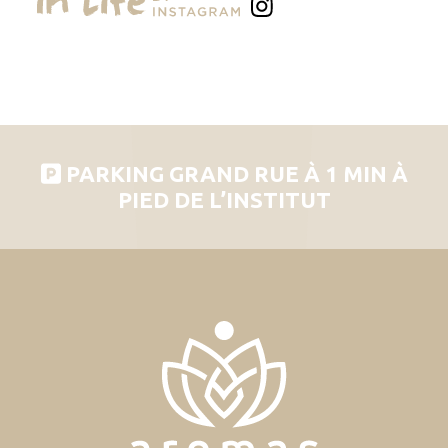
PARKING GRAND RUE À 1 MIN À
PIED DE L’INSTITUT