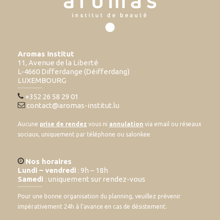
Aromas Institut
11, Avenue de la Liberté
L-4660 Differdange (Déifferdang)
LUXEMBOURG
+352 26 58 29 01
contact@aromas-institut.lu
Aucune
prise de rendez
vous ni
annulation
via email ou réseaux
sociaux, uniquement par téléphone ou salonkee
Nos horaires
Lundi – vendredi
: 9h – 18h
Samedi
: uniquement sur rendez-vous
Pour une bonne organisation du planning, veuillez prévenir
impérativement 24h à l’avance en cas de désistement.