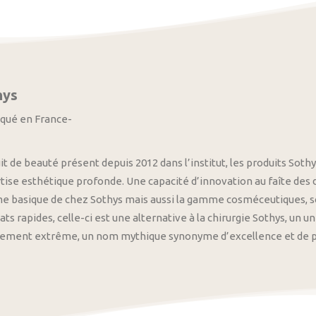
hys
iqué en France-
it de beauté présent depuis 2012 dans l’institut, les produits S
tise esthétique profonde. Une capacité d’innovation au faîte des
 basique de chez Sothys mais aussi la gamme cosméceutiques, s
ats rapides, celle-ci est une alternative à la chirurgie Sothys, un 
nement extrême, un nom mythique synonyme d’excellence et de pre