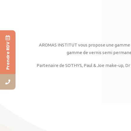
Prendre RDV
AROMAS INSTITUT vous propose une gamme complè
gamme de vernis semi permanent
Partenaire de SOTHYS, Paul & Joe make-up, Dr 