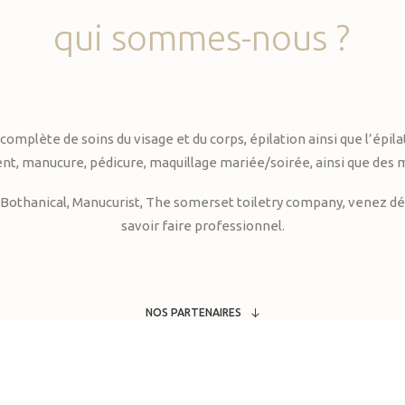
qui
sommes-nous
?
te de soins du visage et du corps, épilation ainsi que l’épilati
, manucure, pédicure, maquillage mariée/soirée, ainsi que des 
Bothanical, Manucurist, The somerset toiletry company, venez déc
savoir faire professionnel.
NOS PARTENAIRES