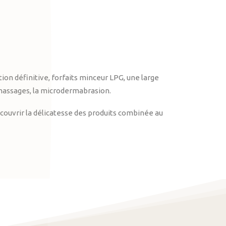
on définitive, forfaits minceur LPG, une large
massages, la microdermabrasion.
ouvrir la délicatesse des produits combinée au