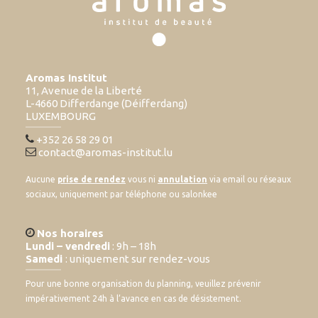
Aromas Institut
11, Avenue de la Liberté
L-4660 Differdange (Déifferdang)
LUXEMBOURG
+352 26 58 29 01
contact@aromas-institut.lu
Aucune
prise de rendez
vous ni
annulation
via email ou réseaux
sociaux, uniquement par téléphone ou salonkee
Nos horaires
Lundi – vendredi
: 9h – 18h
Samedi
: uniquement sur rendez-vous
Pour une bonne organisation du planning, veuillez prévenir
impérativement 24h à l’avance en cas de désistement.