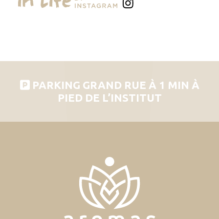
PARKING GRAND RUE À 1 MIN À
PIED DE L’INSTITUT